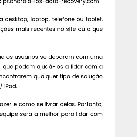
no pt.android-ios-data-recovery.com
 desktop, laptop, telefone ou tablet.
ões mais recentes no site ou o que
 que os usuários se deparam com uma
s que podem ajudá-los a lidar com a
encontrarem qualquer tipo de solução
 iPad.
er e como se livrar delas. Portanto,
equipe será a melhor para lidar com