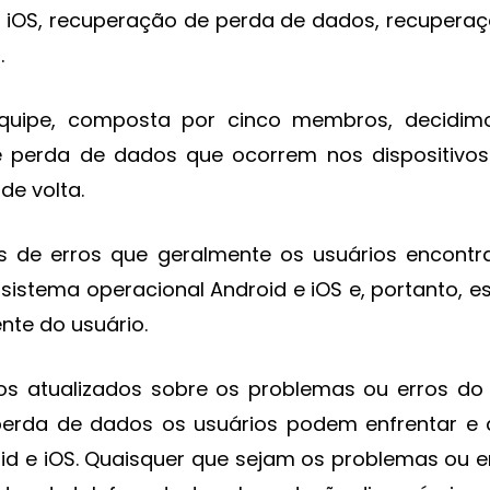
e iOS, recuperação de perda de dados, recuperaçã
.
uipe, composta por cinco membros, decidimo
 perda de dados que ocorrem nos dispositivos A
de volta.
s de erros que geralmente os usuários encontr
istema operacional Android e iOS e, portanto, 
nte do usuário.
s atualizados sobre os problemas ou erros do 
perda de dados os usuários podem enfrentar e 
id e iOS. Quaisquer que sejam os problemas ou 