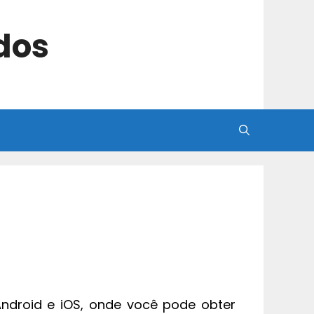
dos
droid e iOS, onde você pode obter