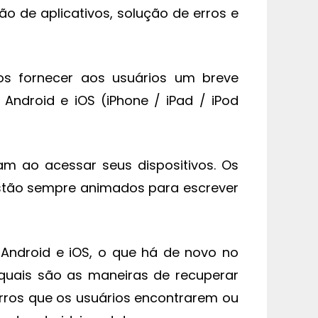
o de aplicativos, solução de erros e
s fornecer aos usuários um breve
ndroid e iOS (iPhone / iPad / iPod
am ao acessar seus dispositivos. Os
estão sempre animados para escrever
Android e iOS, o que há de novo no
quais são as maneiras de recuperar
erros que os usuários encontrarem ou