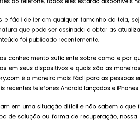
tes do telefone, todos eles estarão disponíveis 
 e fácil de ler em qualquer tamanho de tela, seja
ura que pode ser assinada e obter as atualizaç
nteúdo foi publicado recentemente.
rios conhecimento suficiente sobre como e por
os em seus dispositivos e quais são as maneira
ery.com é a maneira mais fácil para as pessoas 
 recentes telefones Android lançados e iPhones /
 em uma situação difícil e não sabem o que faz
ipo de solução ou forma de recuperação, nossa 