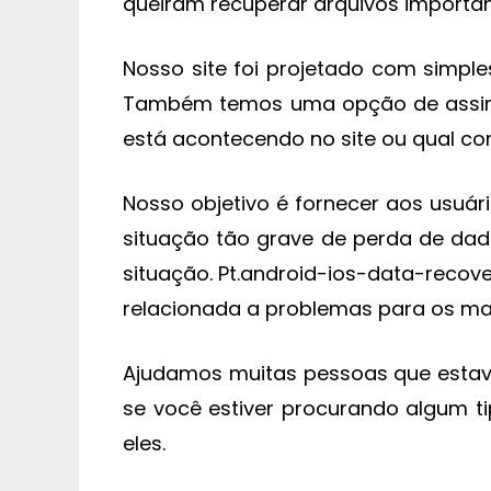
queiram recuperar arquivos importan
Nosso site foi projetado com simples
Também temos uma opção de assinat
está acontecendo no site ou qual co
Nosso objetivo é fornecer aos usuá
situação tão grave de perda de dad
situação. Pt.android-ios-data-recov
relacionada a problemas para os mais
Ajudamos muitas pessoas que estavam
se você estiver procurando algum t
eles.