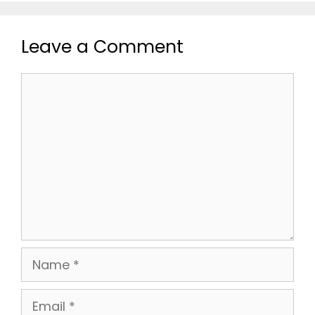
Leave a Comment
Comment
Name
Email