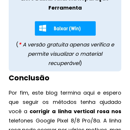
Ferramenta
(
*
A versão gratuita apenas verifica e
permite visualizar o material
recuperável
)
Conclusão
Por fim, este blog termina aqui e espero
que seguir os métodos tenha ajudado
você a
corrigir a linha vertical rosa nos
telefones Google Pixel 8/8 Pro/8a. A linha
rosa pode ocorrer por vários motivos, mas